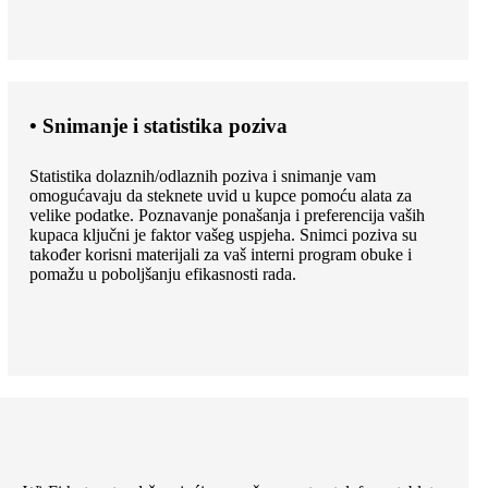
• Snimanje i statistika poziva
Statistika dolaznih/odlaznih poziva i snimanje vam
omogućavaju da steknete uvid u kupce pomoću alata za
velike podatke. Poznavanje ponašanja i preferencija vaših
kupaca ključni je faktor vašeg uspjeha. Snimci poziva su
također korisni materijali za vaš interni program obuke i
pomažu u poboljšanju efikasnosti rada.