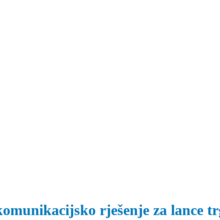
omunikacijsko rješenje za lance t