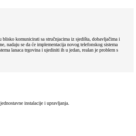
 blisko komunicirati sa stručnjacima iz sjedišta, dobavljačima i
ine, nadaju se da će implementacija novog telefonskog sistema
stema lanaca trgovina i ujediniti ih u jedan, realan je problem s
dnostavne instalacije i upravljanja.