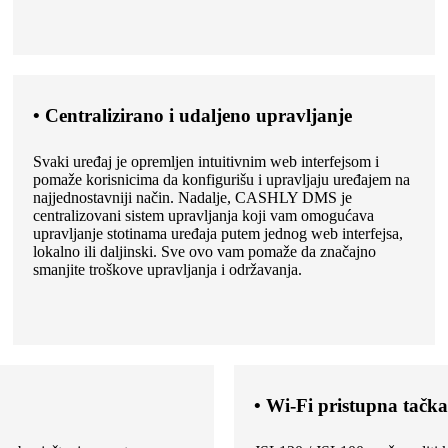
• Centralizirano i udaljeno upravljanje
Svaki uređaj je opremljen intuitivnim web interfejsom i
pomaže korisnicima da konfigurišu i upravljaju uređajem na
najjednostavniji način. Nadalje, CASHLY DMS je
centralizovani sistem upravljanja koji vam omogućava
upravljanje stotinama uređaja putem jednog web interfejsa,
lokalno ili daljinski. Sve ovo vam pomaže da značajno
smanjite troškove upravljanja i održavanja.
• Wi-Fi pristupna tačka