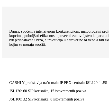
Danas, suočeni s intenzivnom konkurencijom, maloprodajni profesio
kupcima, poboljšati efikasnost i povećati zadovoljstvo kupaca, 
biti jednostavna i brza, a investicija u hardver ne bi trebala biti
kojim se moraju suočiti.
CASHLY predstavlja našu malu IP PBX centralu JSL120 ili JSL100 
JSL120: 60 SIP korisnika, 15 istovremenih poziva
JSL100: 32 SIP korisnika, 8 istovremenih poziva